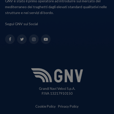
GNV è stato il primo operatore ad introdurre sul mercato del
mediterraneo dei traghetti dagli elevati standard qualitativi nelle
strutture e nei servizi di bordo.
Segui GNV sui Social
Facebook
Twitter
Instagram
YouTube
Grandi Navi Veloci S.p.A.
P.IVA 13217910150
Cookie Policy
Privacy Policy