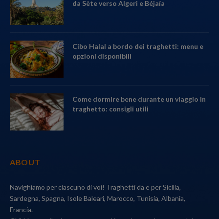
da Sète verso Algeri e Béjaïa
Cibo Halal a bordo dei traghetti: menu e
opzioni disponibili
Come dormire bene durante un viaggio in
traghetto: consigli utili
ABOUT
Navighiamo per ciascuno di voi! Traghetti da e per Sicilia,
Sardegna, Spagna, Isole Baleari, Marocco, Tunisia, Albania,
Francia.