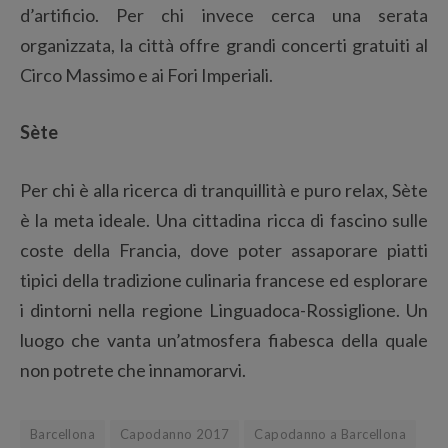
d’artificio. Per chi invece cerca una serata
organizzata, la città offre grandi concerti gratuiti al
Circo Massimo e ai Fori Imperiali.
Sète
Per chi è alla ricerca di tranquillità e puro relax, Sète
è la meta ideale. Una cittadina ricca di fascino sulle
coste della Francia, dove poter assaporare piatti
tipici della tradizione culinaria francese ed esplorare
i dintorni nella regione Linguadoca-Rossiglione. Un
luogo che vanta un’atmosfera fiabesca della quale
non potrete che innamorarvi.
Barcellona
Capodanno 2017
Capodanno a Barcellona