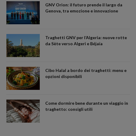
GNV Orion: il futuro prende il largo da
Genova, tra emozione e innovazione
Traghetti GNV per l’Algeria: nuove rotte
da Sète verso Algeri e Béjaïa
Cibo Halal a bordo dei traghetti: menu e
opzioni disponibili
Come dormire bene durante un viaggio in
traghetto: consigli utili