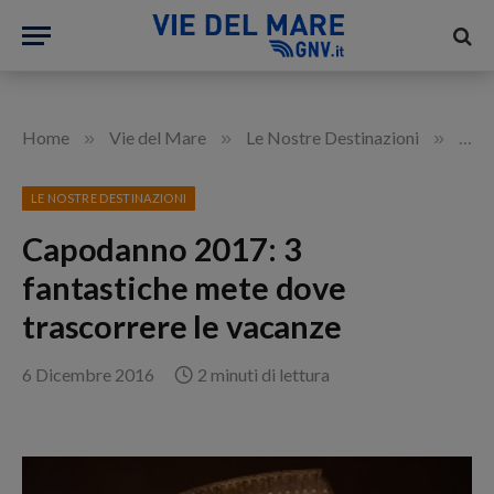
»
»
»
Home
Vie del Mare
Le Nostre Destinazioni
Capo
LE NOSTRE DESTINAZIONI
Capodanno 2017: 3
fantastiche mete dove
trascorrere le vacanze
6 Dicembre 2016
2 minuti di lettura