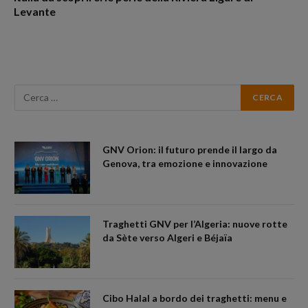
Levante
GNV Orion: il futuro prende il largo da
Genova, tra emozione e innovazione
Traghetti GNV per l’Algeria: nuove rotte
da Sète verso Algeri e Béjaïa
Cibo Halal a bordo dei traghetti: menu e