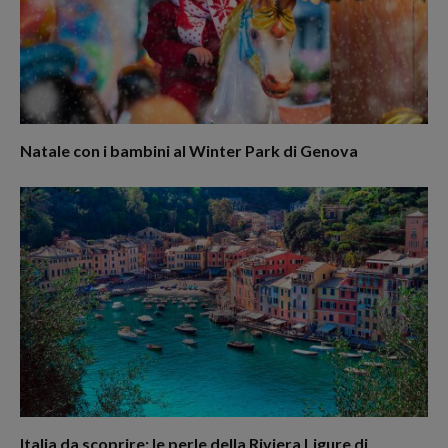
Natale con i bambini al Winter Park di Genova
Italia da scoprire: le perle della Riviera Ligure di