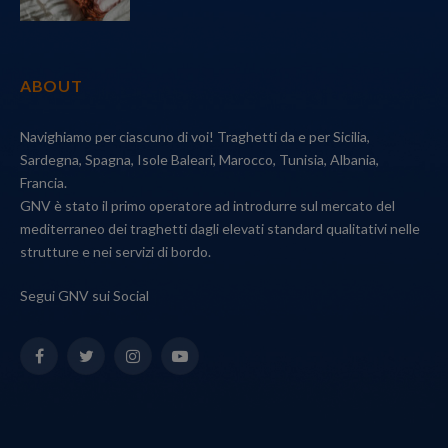
ABOUT
Navighiamo per ciascuno di voi! Traghetti da e per Sicilia,
Sardegna, Spagna, Isole Baleari, Marocco, Tunisia, Albania,
Francia.
GNV è stato il primo operatore ad introdurre sul mercato del
mediterraneo dei traghetti dagli elevati standard qualitativi nelle
strutture e nei servizi di bordo.
Segui GNV sui Social
Facebook
Twitter
Instagram
YouTube