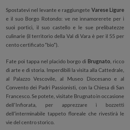
Spostatevi nel levante e raggiungete
Varese Ligure
e il suo Borgo Rotondo: ve ne innamorerete per i
suoi portici, il suo castello e le sue prelibatezze
culinarie (il territorio della Val di Vara è per il 55 per
cento certificato “bio”).
Fate poi tappa nel placido borgo di
Brugnato
, ricco
di arte e di storia. Imperdibili la visita alla Cattedrale,
al Palazzo Vescovile, al Museo Diocesano e al
Convento dei Padri Passionisti, con la Chiesa di San
Francesco. Se potete, visitate Brugnato in occasione
dell’Infiorata, per apprezzare i bozzetti
dell’interminabile tappeto floreale che rivestirà le
vie del centro storico.