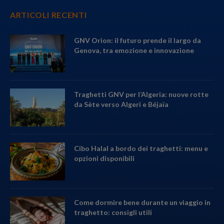
ARTICOLI RECENTI
GNV Orion: il futuro prende il largo da
Genova, tra emozione e innovazione
Traghetti GNV per l’Algeria: nuove rotte
da Sète verso Algeri e Béjaïa
Cibo Halal a bordo dei traghetti: menu e
opzioni disponibili
Come dormire bene durante un viaggio in
traghetto: consigli utili