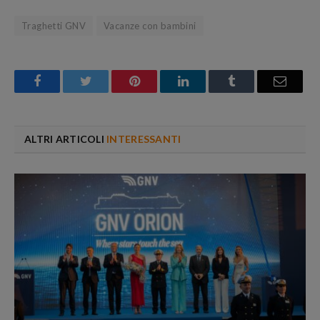
Traghetti GNV
Vacanze con bambini
Facebook
Twitter
Pinterest
LinkedIn
Tumblr
Email
ALTRI ARTICOLI
INTERESSANTI