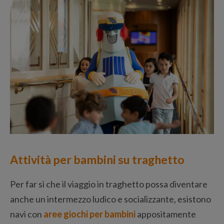
Attività per bambini su traghetto
Per far sì che il viaggio in traghetto possa diventare
anche un intermezzo ludico e socializzante, esistono
navi con
aree giochi per bambini
appositamente