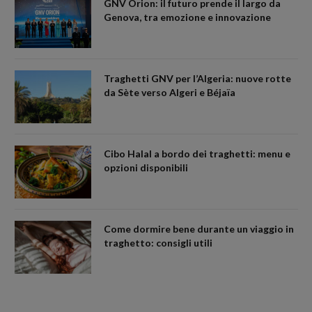
GNV Orion: il futuro prende il largo da
Genova, tra emozione e innovazione
Traghetti GNV per l’Algeria: nuove rotte
da Sète verso Algeri e Béjaïa
Cibo Halal a bordo dei traghetti: menu e
opzioni disponibili
Come dormire bene durante un viaggio in
traghetto: consigli utili