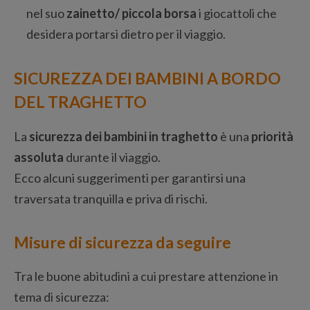
nel suo
zainetto/ piccola borsa
i giocattoli che
desidera portarsi dietro per il viaggio.
SICUREZZA DEI BAMBINI A BORDO
DEL TRAGHETTO
La
sicurezza dei bambini in traghetto
è una
priorità
assoluta
durante il viaggio.
Ecco alcuni suggerimenti per garantirsi una
traversata tranquilla e priva di rischi.
Misure di sicurezza da seguire
Tra le buone abitudini a cui prestare attenzione in
tema di sicurezza: