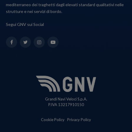
mediterraneo dei traghetti dagli elevati standard qualitativi nelle
strutture e nei servizi di bordo.
Segui GNV sui Social
Facebook
Twitter
Instagram
YouTube
Grandi Navi Veloci S.p.A.
P.IVA 13217910150
Cookie Policy
Privacy Policy