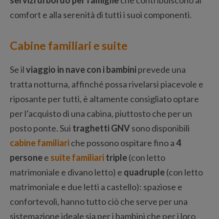
comfort e alla serenità di tutti i suoi componenti.
Cabine familiari e suite
Se il
viaggio in nave con i bambini
prevede una
tratta notturna, affinché possa rivelarsi piacevole e
riposante per tutti, è altamente consigliato optare
per l’acquisto di una cabina, piuttosto che per un
posto ponte. Sui
traghetti GNV
sono disponibili
cabine familiari
che possono ospitare fino a
4
persone
e
suite familiari
triple
(con letto
matrimoniale e divano letto) e
quadruple
(con letto
matrimoniale e due letti a castello): spaziose e
confortevoli, hanno tutto ciò che serve per una
sistemazione ideale sia per i bambini che per i loro