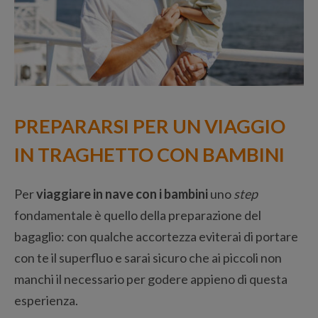
PREPARARSI PER UN VIAGGIO
IN TRAGHETTO CON BAMBINI
Per
viaggiare in nave
con i bambini
uno
step
fondamentale è quello della preparazione del
bagaglio: con qualche accortezza eviterai di portare
con te il superfluo e sarai sicuro che ai piccoli non
manchi il necessario per godere appieno di questa
esperienza.