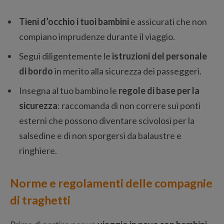
Tieni d’occhio i tuoi bambini
e assicurati che non
compiano imprudenze durante il viaggio.
Segui diligentemente le
istruzioni del personale
di bordo
in merito alla sicurezza dei passeggeri.
Insegna al tuo bambino le
regole di base per la
sicurezza
: raccomanda di non correre sui ponti
esterni che possono diventare scivolosi per la
salsedine e di non sporgersi da balaustre e
ringhiere.
Norme e regolamenti delle compagnie
di traghetti