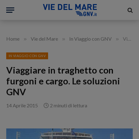
»
»
»
Home
Vie del Mare
In Viaggio con GNV
Viaggiare in traghetto con furgoni e cargo. Le soluzioni GNV
IN VIAGGIO CON GNV
Viaggiare in traghetto con
furgoni e cargo. Le soluzioni
GNV
14 Aprile 2015
2 minuti di lettura