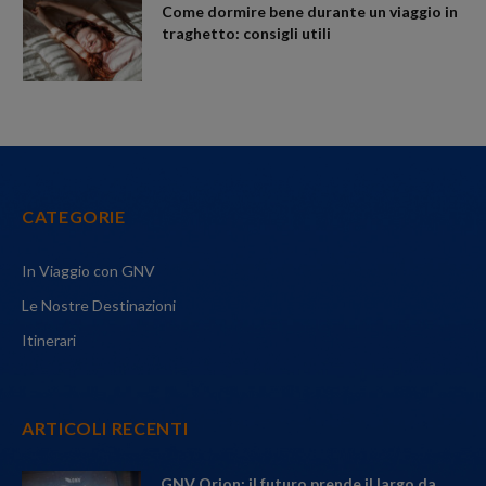
Come dormire bene durante un viaggio in
traghetto: consigli utili
CATEGORIE
In Viaggio con GNV
Le Nostre Destinazioni
Itinerari
ARTICOLI RECENTI
GNV Orion: il futuro prende il largo da