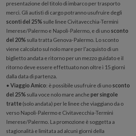
presentazione del titolo di imbarco per trasporto
merci. Gli autisti di cargo potranno usufruire degli
sconti del 25%
sulle linee Civitavecchia-Termini
Imerese/Palermo e Napoli-Palermo, e di uno
sconto
del 20%
sulla tratta Genova-Palermo. Lo sconto
viene calcolato sul nolo mare per l’acquisto di un
biglietto andata e ritorno per un mezzo guidato e il
ritorno deve essere effettuato non oltre i 15 giorni
dalla data di partenza.
•
Viaggio Amico
: è possibile usufruire di uno
sconto
del 25%
sulla voce nolo mare anche
per singole
tratte
(solo andata) per le linee che viaggiano da o
verso Napoli-Palermo e Civitavecchia-Termini
Imerese/Palermo. La promozione è soggetta a
stagionalità e limitata ad alcuni giorni della