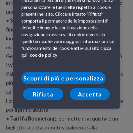
cliccando su "Scopri di più e personalizza" potrai
informazioni e le soluzioni disponibili per prenotare
personalizzare le tue scelte rispetto ai cookie
una tratta a bordo delle nostre imbarcazioni:
presenti nel sito. Cliccare il tasto "Rifiuta"
•
Speciale Furgoni
: se si viaggia sui traghetti GNV
comporta il permanere delle impostazioni di
default e dunque la continuazione della
fino al 31 maggio 2015
, gli autisti di furgoni di
navigazione in assenza di cookie diversi da
lunghezza compresa tra i 4 e i 6 metri potranno
quelli tecnici. Se vuoi maggiori informazioni sul
usufruire della
promozione
attiva per le tratte
funzionamento dei cookie attivi sul sito clicca
qui
cookie policy
Genova-Palermo o Palermo-Genova a 299 euro più
IVA e Civitavecchia-Palermo/Termini Imerese o
Palermo/Termini Imerese-Civitavecchia a 199 euro
Scopri di più e personalizza
più IVA.
La quota include: nolo mare, bunker surcharge,
Rifiuta
Accetta
l’emissione della polizza, posto con cabina condivisa
per il primo autista.
•
Tariffa Boomerang
: permette di acquistare un
biglietto scontato contestualmente alla