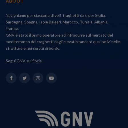
ABOUT
Navighiamo per ciascuno di voi! Traghetti da e per Sicilia,
Sardegna, Spagna, Isole Baleari, Marocco, Tunisia, Albania,
Francia.
GNV è stato il primo operatore ad introdurre sul mercato del
mediterraneo dei traghetti dagli elevati standard qualitativi nelle
strutture e nei servizi di bordo.
Segui GNV sui Social
Facebook
Twitter
Instagram
YouTube