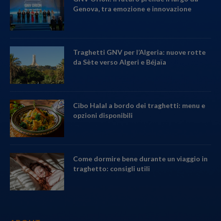
Genova, tra emozione e innovazione
Traghetti GNV per l’Algeria: nuove rotte
da Sète verso Algeri e Béjaïa
Cibo Halal a bordo dei traghetti: menu e
opzioni disponibili
Come dormire bene durante un viaggio in
traghetto: consigli utili