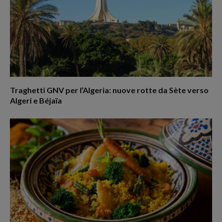
Traghetti GNV per l’Algeria: nuove rotte da Sète verso
Algeri e Béjaïa