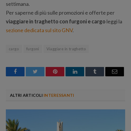
settimana.
Per saperne di più sulle promozioni e offerte per
viaggiare in traghetto con furgoni e cargo
leggi la
sezione dedicata sul sito GNV
.
cargo
furgoni
Viaggiare in traghetto
Facebook
Twitter
Pinterest
LinkedIn
Tumblr
Email
ALTRI ARTICOLI
INTERESSANTI