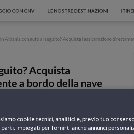
AGGIO CON GNV
LE NOSTRE DESTINAZIONI
ITINE
In Albania con auto al seguito? Acquista l’assicurazione direttam
eguito? Acquista
ente a bordo della nave
siamo cookie tecnici, analitici e, previo tuo consenso
e parti, impiegati per fornirti anche annunci personali