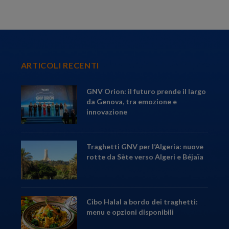
ARTICOLI RECENTI
GNV Orion: il futuro prende il largo
da Genova, tra emozione e
innovazione
Traghetti GNV per l’Algeria: nuove
rotte da Sète verso Algeri e Béjaïa
Cibo Halal a bordo dei traghetti:
menu e opzioni disponibili