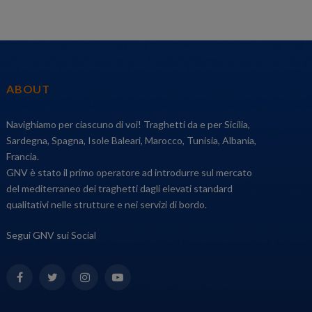
ABOUT
Navighiamo per ciascuno di voi! Traghetti da e per Sicilia,
Sardegna, Spagna, Isole Baleari, Marocco, Tunisia, Albania,
Francia.
GNV è stato il primo operatore ad introdurre sul mercato
del mediterraneo dei traghetti dagli elevati standard
qualitativi nelle strutture e nei servizi di bordo.
Segui GNV sui Social
Facebook
Twitter
Instagram
YouTube