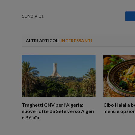
CONDIVIDI.
ALTRI ARTICOLI
INTERESSANTI
Traghetti GNV per l’Algeria:
Cibo Halal a b
nuove rotte da Sète verso Algeri
menu e opzioni
e Béjaïa