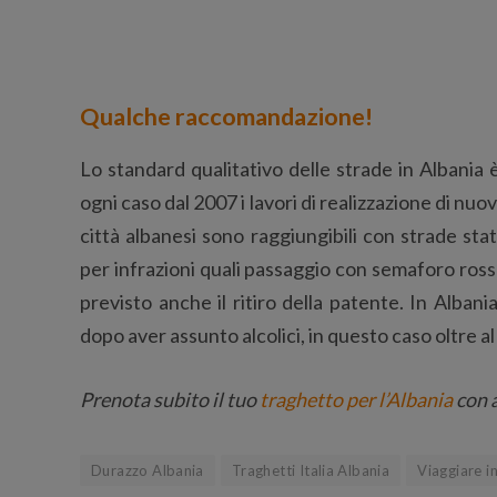
Qualche raccomandazione!
Lo standard qualitativo delle strade in Albania 
ogni caso dal 2007 i lavori di realizzazione di nuov
città albanesi sono raggiungibili con strade stat
per infrazioni quali passaggio con semaforo ross
previsto anche il ritiro della patente. In Alban
dopo aver assunto alcolici, in questo caso oltre al
Prenota subito il tuo
traghetto per l’Albania
con a
Durazzo Albania
Traghetti Italia Albania
Viaggiare i