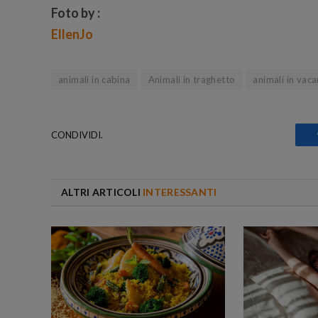
Foto by :
EllenJo
animali in cabina
Animali in traghetto
animali in vac
CONDIVIDI.
ALTRI ARTICOLI
INTERESSANTI