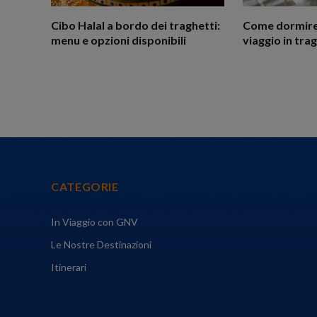
Cibo Halal a bordo dei traghetti:
Come dormire
menu e opzioni disponibili
viaggio in trag
CATEGORIE
In Viaggio con GNV
Le Nostre Destinazioni
Itinerari