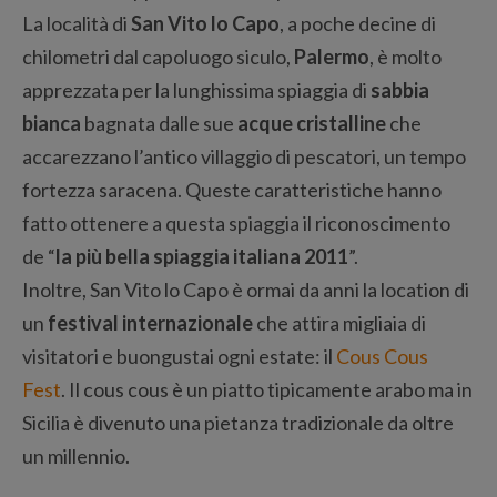
La località di
San Vito lo Capo
, a poche decine di
chilometri dal capoluogo siculo,
Palermo
, è molto
apprezzata per la lunghissima spiaggia di
sabbia
bianca
bagnata dalle sue
acque cristalline
che
accarezzano l’antico villaggio di pescatori, un tempo
fortezza saracena. Queste caratteristiche hanno
fatto ottenere a questa spiaggia il riconoscimento
de “
la più bella spiaggia italiana 2011
”.
Inoltre, San Vito lo Capo è ormai da anni la location di
un
festival internazionale
che attira migliaia di
visitatori e buongustai ogni estate: il
Cous Cous
Fest
. Il cous cous è un piatto tipicamente arabo ma in
Sicilia è divenuto una pietanza tradizionale da oltre
un millennio.