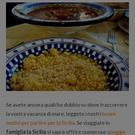
Se avete ancora qualche dubbio su dove trascorrere
la vostra vacanza di mare, leggete i nostri
buoni
motivi per partire per la Sicilia
. Se viaggiate in
famiglia la Sicilia
vi saprà offrire numerose
spiagge