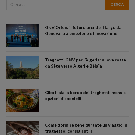
GNV Orion: il futuro prende il largo da
Genova, tra emozione e innovazione
Traghetti GNV per l’Algeria: nuove rotte
da Sète verso Algeri e Béjaïa
Cibo Halal a bordo dei traghetti: menu e
opzioni disponibili
Come dormire bene durante un viaggio in
traghetto: consigli utili