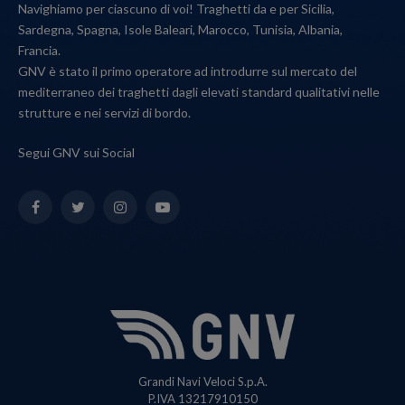
Navighiamo per ciascuno di voi! Traghetti da e per Sicilia,
Sardegna, Spagna, Isole Baleari, Marocco, Tunisia, Albania,
Francia.
GNV è stato il primo operatore ad introdurre sul mercato del
mediterraneo dei traghetti dagli elevati standard qualitativi nelle
strutture e nei servizi di bordo.
Segui GNV sui Social
Facebook
Twitter
Instagram
YouTube
Grandi Navi Veloci S.p.A.
P.IVA 13217910150