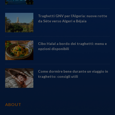
Traghetti GNV per l’Algeria: nuove rotte
da Sète verso Algeri e Béjaïa
Cibo Halal a bordo dei traghetti: menu e
opzioni disponibili
Come dormire bene durante un viaggio in
traghetto: consigli utili
ABOUT