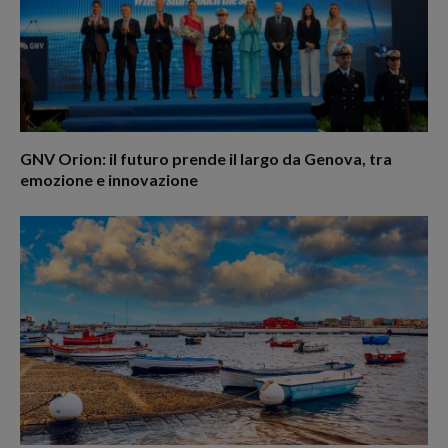
GNV Orion: il futuro prende il largo da Genova, tra
emozione e innovazione