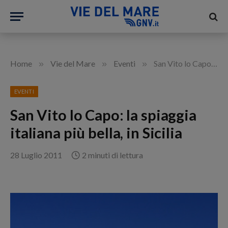
»
»
»
Home
Vie del Mare
Eventi
San Vito lo Capo: la spiaggia italiana più bella, in Sicilia
EVENTI
San Vito lo Capo: la spiaggia
italiana più bella, in Sicilia
28 Luglio 2011
2 minuti di lettura